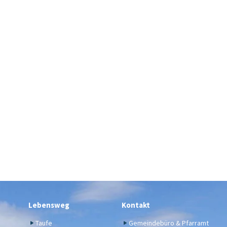
Lebensweg
Kontakt
Taufe
Gemeindebüro & Pfarramt