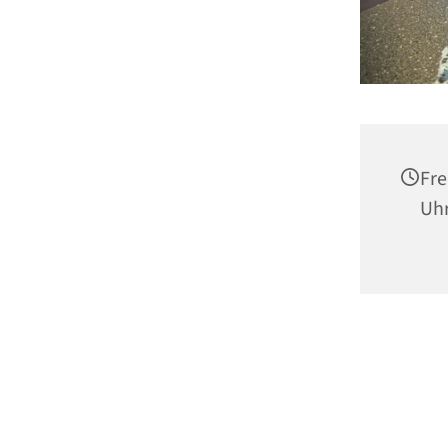
Fre
Uh