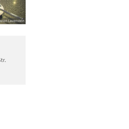
arion Lauenstein
tr.