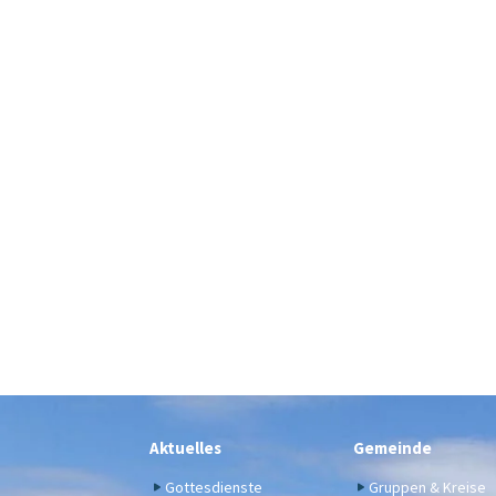
Aktuelles
Gemeinde
Gottesdienste
Gruppen & Kreise