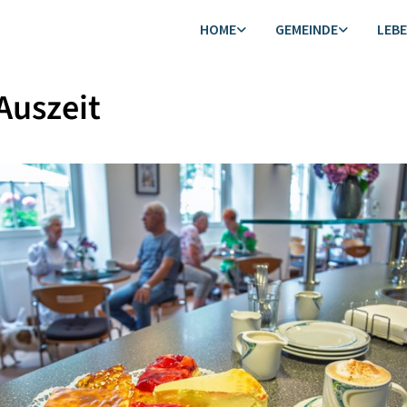
HOME
GEMEINDE
LEB
Auszeit