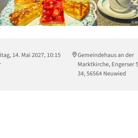
© M
itag, 14. Mai 2027, 10:15
Gemeindehaus an der
r
Marktkirche, Engerser S
34, 56564 Neuwied