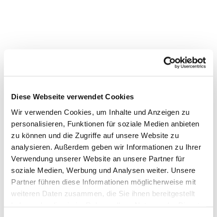
Diese Webseite verwendet Cookies
Wir verwenden Cookies, um Inhalte und Anzeigen zu
personalisieren, Funktionen für soziale Medien anbieten
Dies könnte Sie auch interessieren
zu können und die Zugriffe auf unsere Website zu
analysieren. Außerdem geben wir Informationen zu Ihrer
Verwendung unserer Website an unsere Partner für
soziale Medien, Werbung und Analysen weiter. Unsere
Partner führen diese Informationen möglicherweise mit
weiteren Daten zusammen, die Sie ihnen bereitgestellt
haben oder die sie im Rahmen Ihrer Nutzung der Dienste
gesammelt haben.