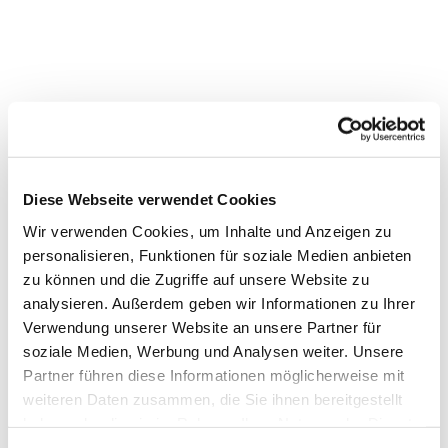
Diese Webseite verwendet Cookies
Wir verwenden Cookies, um Inhalte und Anzeigen zu
personalisieren, Funktionen für soziale Medien anbieten
Dies könnte Sie auch interessieren
zu können und die Zugriffe auf unsere Website zu
analysieren. Außerdem geben wir Informationen zu Ihrer
Verwendung unserer Website an unsere Partner für
soziale Medien, Werbung und Analysen weiter. Unsere
Partner führen diese Informationen möglicherweise mit
weiteren Daten zusammen, die Sie ihnen bereitgestellt
haben oder die sie im Rahmen Ihrer Nutzung der Dienste
gesammelt haben.