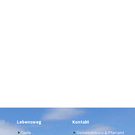
Lebensweg
Kontakt
Taufe
Gemeindebüro & Pfarramt