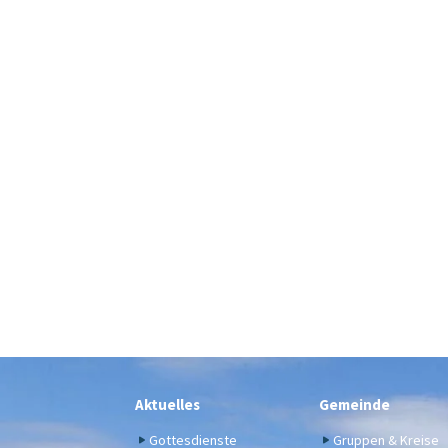
Aktuelles
Gemeinde
Gottesdienste
Gruppen & Kreise