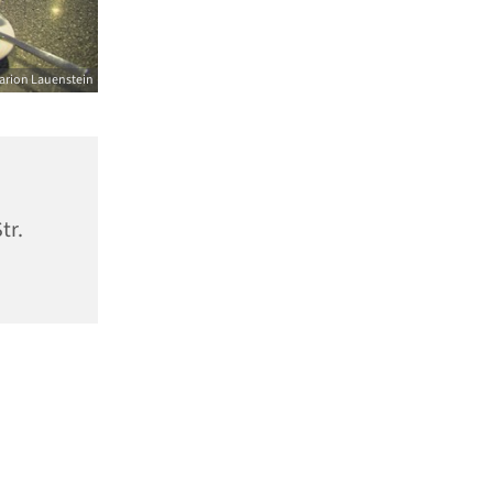
arion Lauenstein
tr.