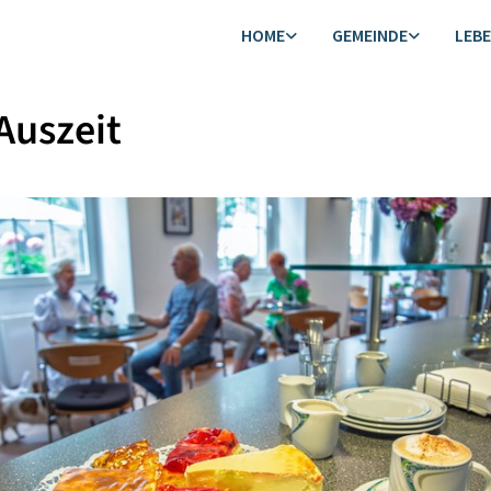
HOME
GEMEINDE
LEB
Auszeit