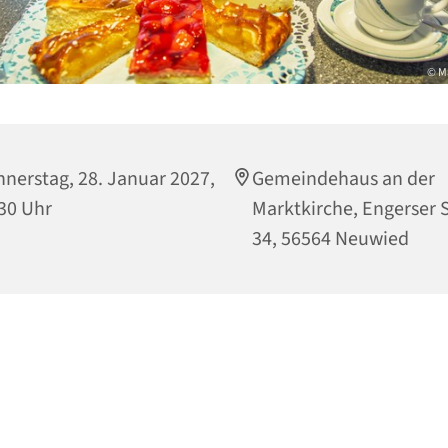
© M
nerstag, 28. Januar 2027,
Gemeindehaus an der
30 Uhr
Marktkirche, Engerser S
34, 56564 Neuwied