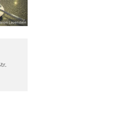
arion Lauenstein
tr.