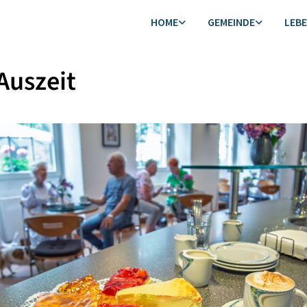
HOME
GEMEINDE
LEB
Auszeit