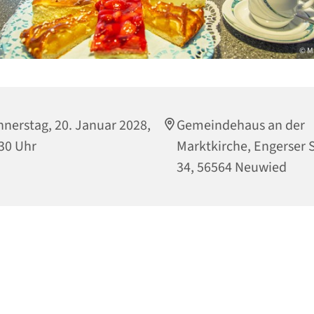
© M
nerstag, 20. Januar 2028,
Gemeindehaus an der
30 Uhr
Marktkirche, Engerser S
34, 56564 Neuwied