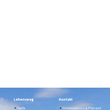
Lebensweg
Kontakt
Taufe
Gemeindebüro & Pfarramt