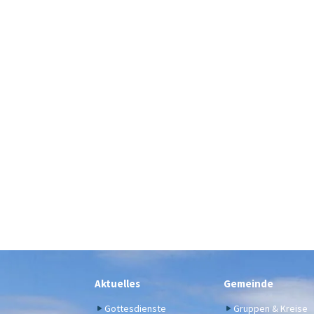
Aktuelles
Gemeinde
Gottesdienste
Gruppen & Kreise