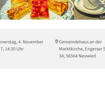
© M
nerstag, 4. November
Gemeindehaus an der
7, 14:30 Uhr
Marktkirche, Engerser S
34, 56564 Neuwied