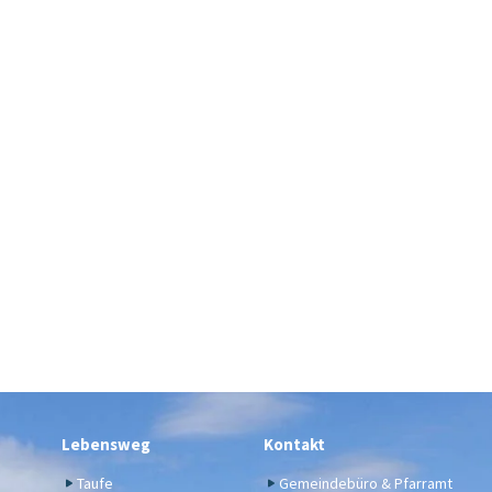
Lebensweg
Kontakt
Taufe
Gemeindebüro & Pfarramt