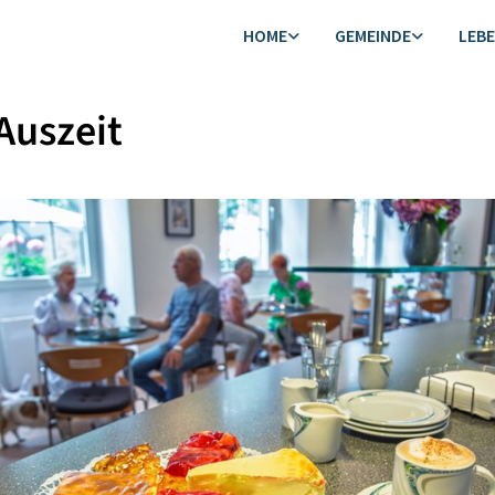
HOME
GEMEINDE
LEB
Auszeit