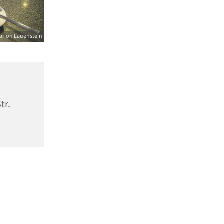
arion Lauenstein
tr.