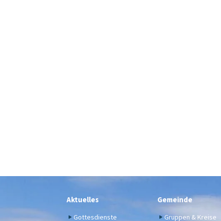
Aktuelles
Gemeinde
Gottesdienste
Gruppen & Kreise