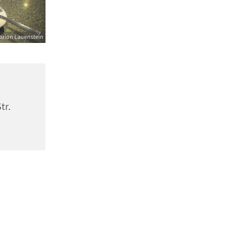
arion Lauenstein
tr.