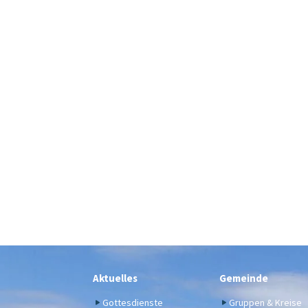
Aktuelles
Gemeinde
Gottesdienste
Gruppen & Kreise