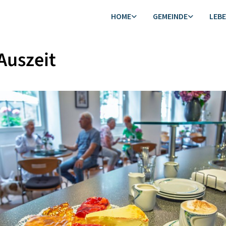
HOME
GEMEINDE
LEB
Auszeit