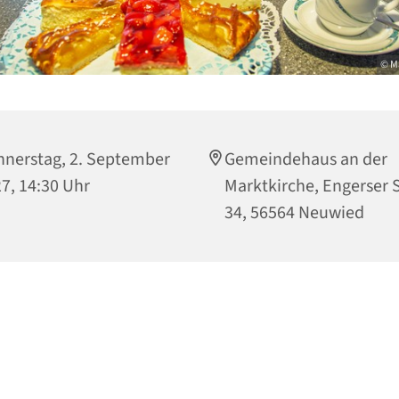
© M
nerstag, 2. September
Gemeindehaus an der
7, 14:30 Uhr
Marktkirche, Engerser S
34, 56564 Neuwied