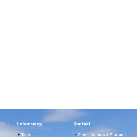
Lebensweg
Kontakt
Taufe
Gemeindebüro & Pfarramt