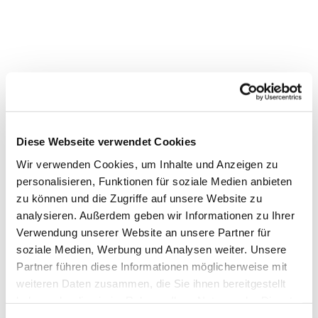
Diese Webseite verwendet Cookies
Wir verwenden Cookies, um Inhalte und Anzeigen zu
personalisieren, Funktionen für soziale Medien anbieten
Dies könnte Sie auch interessieren
zu können und die Zugriffe auf unsere Website zu
analysieren. Außerdem geben wir Informationen zu Ihrer
Verwendung unserer Website an unsere Partner für
soziale Medien, Werbung und Analysen weiter. Unsere
Partner führen diese Informationen möglicherweise mit
weiteren Daten zusammen, die Sie ihnen bereitgestellt
haben oder die sie im Rahmen Ihrer Nutzung der Dienste
gesammelt haben.