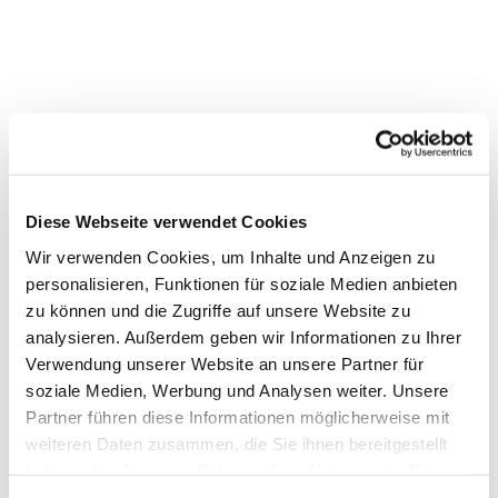
Diese Webseite verwendet Cookies
Wir verwenden Cookies, um Inhalte und Anzeigen zu
personalisieren, Funktionen für soziale Medien anbieten
Dies könnte Sie auch interessieren
zu können und die Zugriffe auf unsere Website zu
analysieren. Außerdem geben wir Informationen zu Ihrer
Verwendung unserer Website an unsere Partner für
soziale Medien, Werbung und Analysen weiter. Unsere
Partner führen diese Informationen möglicherweise mit
weiteren Daten zusammen, die Sie ihnen bereitgestellt
haben oder die sie im Rahmen Ihrer Nutzung der Dienste
gesammelt haben.