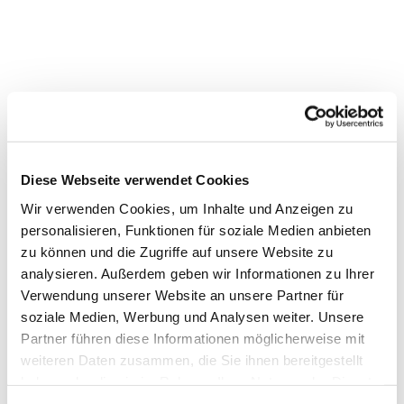
Diese Webseite verwendet Cookies
Wir verwenden Cookies, um Inhalte und Anzeigen zu
personalisieren, Funktionen für soziale Medien anbieten
Dies könnte Sie auch interessieren
zu können und die Zugriffe auf unsere Website zu
analysieren. Außerdem geben wir Informationen zu Ihrer
Verwendung unserer Website an unsere Partner für
soziale Medien, Werbung und Analysen weiter. Unsere
Partner führen diese Informationen möglicherweise mit
weiteren Daten zusammen, die Sie ihnen bereitgestellt
haben oder die sie im Rahmen Ihrer Nutzung der Dienste
gesammelt haben.