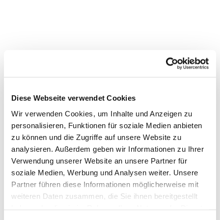
Diese Webseite verwendet Cookies
Wir verwenden Cookies, um Inhalte und Anzeigen zu
personalisieren, Funktionen für soziale Medien anbieten
Dies könnte Sie auch interessieren
zu können und die Zugriffe auf unsere Website zu
analysieren. Außerdem geben wir Informationen zu Ihrer
Verwendung unserer Website an unsere Partner für
soziale Medien, Werbung und Analysen weiter. Unsere
Partner führen diese Informationen möglicherweise mit
weiteren Daten zusammen, die Sie ihnen bereitgestellt
haben oder die sie im Rahmen Ihrer Nutzung der Dienste
gesammelt haben.