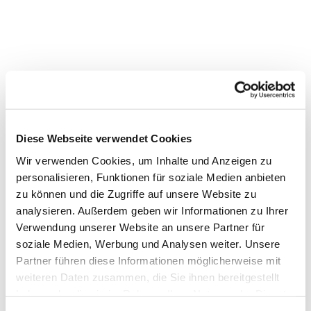
Diese Webseite verwendet Cookies
Wir verwenden Cookies, um Inhalte und Anzeigen zu
personalisieren, Funktionen für soziale Medien anbieten
Dies könnte Sie auch interessieren
zu können und die Zugriffe auf unsere Website zu
analysieren. Außerdem geben wir Informationen zu Ihrer
Verwendung unserer Website an unsere Partner für
soziale Medien, Werbung und Analysen weiter. Unsere
Partner führen diese Informationen möglicherweise mit
weiteren Daten zusammen, die Sie ihnen bereitgestellt
haben oder die sie im Rahmen Ihrer Nutzung der Dienste
gesammelt haben.