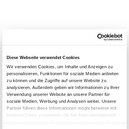
Diese Webseite verwendet Cookies
Wir verwenden Cookies, um Inhalte und Anzeigen zu
personalisieren, Funktionen für soziale Medien anbieten
Dies könnte Sie auch interessieren
zu können und die Zugriffe auf unsere Website zu
analysieren. Außerdem geben wir Informationen zu Ihrer
Verwendung unserer Website an unsere Partner für
soziale Medien, Werbung und Analysen weiter. Unsere
Partner führen diese Informationen möglicherweise mit
weiteren Daten zusammen, die Sie ihnen bereitgestellt
haben oder die sie im Rahmen Ihrer Nutzung der Dienste
gesammelt haben.