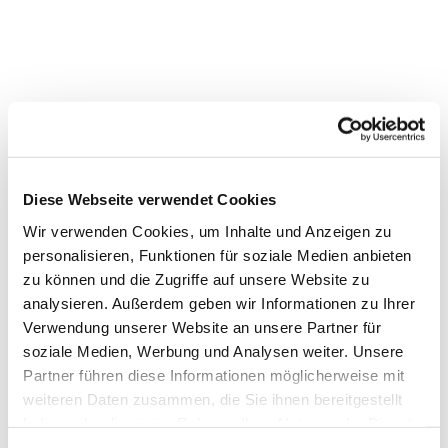
Diese Webseite verwendet Cookies
Wir verwenden Cookies, um Inhalte und Anzeigen zu
personalisieren, Funktionen für soziale Medien anbieten
Dies könnte Sie auch interessieren
zu können und die Zugriffe auf unsere Website zu
analysieren. Außerdem geben wir Informationen zu Ihrer
Verwendung unserer Website an unsere Partner für
soziale Medien, Werbung und Analysen weiter. Unsere
Partner führen diese Informationen möglicherweise mit
weiteren Daten zusammen, die Sie ihnen bereitgestellt
haben oder die sie im Rahmen Ihrer Nutzung der Dienste
gesammelt haben.