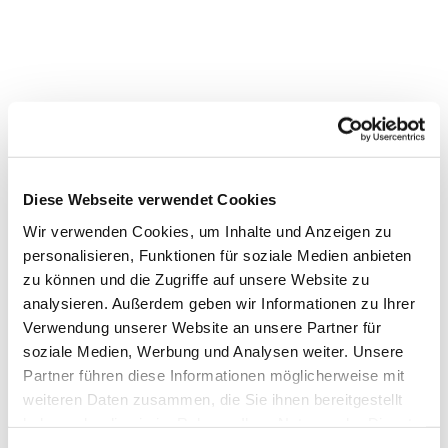
Diese Webseite verwendet Cookies
Wir verwenden Cookies, um Inhalte und Anzeigen zu
personalisieren, Funktionen für soziale Medien anbieten
Dies könnte Sie auch interessieren
zu können und die Zugriffe auf unsere Website zu
analysieren. Außerdem geben wir Informationen zu Ihrer
Verwendung unserer Website an unsere Partner für
soziale Medien, Werbung und Analysen weiter. Unsere
Partner führen diese Informationen möglicherweise mit
weiteren Daten zusammen, die Sie ihnen bereitgestellt
haben oder die sie im Rahmen Ihrer Nutzung der Dienste
gesammelt haben.