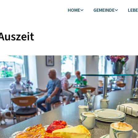
HOME
GEMEINDE
LEB
Auszeit