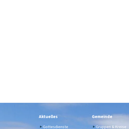
Aktuelles
Gemeinde
Gottesdienste
Gruppen & Kreise