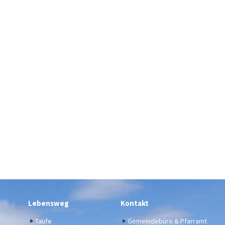
Lebensweg
Kontakt
Taufe
Gemeindebüro & Pfarramt