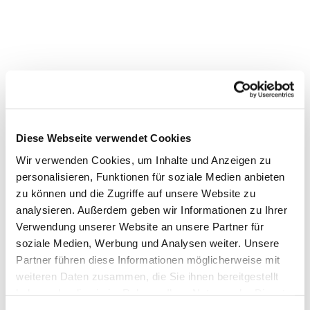
Diese Webseite verwendet Cookies
Wir verwenden Cookies, um Inhalte und Anzeigen zu
personalisieren, Funktionen für soziale Medien anbieten
Dies könnte Sie auch interessieren
zu können und die Zugriffe auf unsere Website zu
analysieren. Außerdem geben wir Informationen zu Ihrer
Verwendung unserer Website an unsere Partner für
soziale Medien, Werbung und Analysen weiter. Unsere
Partner führen diese Informationen möglicherweise mit
weiteren Daten zusammen, die Sie ihnen bereitgestellt
haben oder die sie im Rahmen Ihrer Nutzung der Dienste
gesammelt haben.