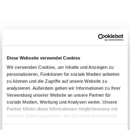
Diese Webseite verwendet Cookies
Wir verwenden Cookies, um Inhalte und Anzeigen zu
personalisieren, Funktionen für soziale Medien anbieten
Dies könnte Sie auch interessieren
zu können und die Zugriffe auf unsere Website zu
analysieren. Außerdem geben wir Informationen zu Ihrer
Verwendung unserer Website an unsere Partner für
soziale Medien, Werbung und Analysen weiter. Unsere
Partner führen diese Informationen möglicherweise mit
weiteren Daten zusammen, die Sie ihnen bereitgestellt
haben oder die sie im Rahmen Ihrer Nutzung der Dienste
gesammelt haben.