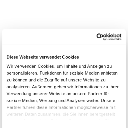
Diese Webseite verwendet Cookies
Wir verwenden Cookies, um Inhalte und Anzeigen zu
personalisieren, Funktionen für soziale Medien anbieten
Dies könnte Sie auch interessieren
zu können und die Zugriffe auf unsere Website zu
analysieren. Außerdem geben wir Informationen zu Ihrer
Verwendung unserer Website an unsere Partner für
soziale Medien, Werbung und Analysen weiter. Unsere
Partner führen diese Informationen möglicherweise mit
weiteren Daten zusammen, die Sie ihnen bereitgestellt
haben oder die sie im Rahmen Ihrer Nutzung der Dienste
gesammelt haben.