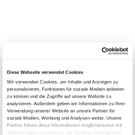
Diese Webseite verwendet Cookies
Wir verwenden Cookies, um Inhalte und Anzeigen zu
personalisieren, Funktionen für soziale Medien anbieten
zu können und die Zugriffe auf unsere Website zu
analysieren. Außerdem geben wir Informationen zu Ihrer
Dies könnte Sie auch interessieren
Verwendung unserer Website an unsere Partner für
soziale Medien, Werbung und Analysen weiter. Unsere
Partner führen diese Informationen möglicherweise mit
weiteren Daten zusammen, die Sie ihnen bereitgestellt