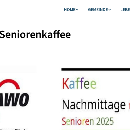
HOME
GEMEINDE
LEB
Seniorenkaffee