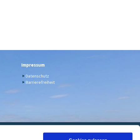
Impressum
Datenschutz
Barrierefreiheit
euwied