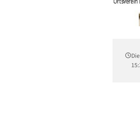
Die
15: