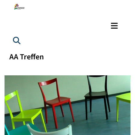
AA Treffen