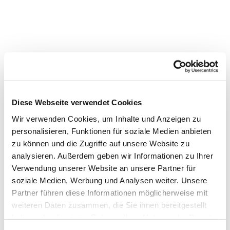
Diese Webseite verwendet Cookies
Wir verwenden Cookies, um Inhalte und Anzeigen zu
personalisieren, Funktionen für soziale Medien anbieten
Dies könnte Sie auch interessieren
zu können und die Zugriffe auf unsere Website zu
analysieren. Außerdem geben wir Informationen zu Ihrer
Verwendung unserer Website an unsere Partner für
soziale Medien, Werbung und Analysen weiter. Unsere
Partner führen diese Informationen möglicherweise mit
weiteren Daten zusammen, die Sie ihnen bereitgestellt
haben oder die sie im Rahmen Ihrer Nutzung der Dienste
gesammelt haben.