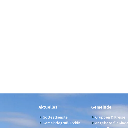
Aktuelles
Gemeinde
Gottesdienste
Gruppen & Kreise
Gemeindegruß-Archiv
Angebote für Kind