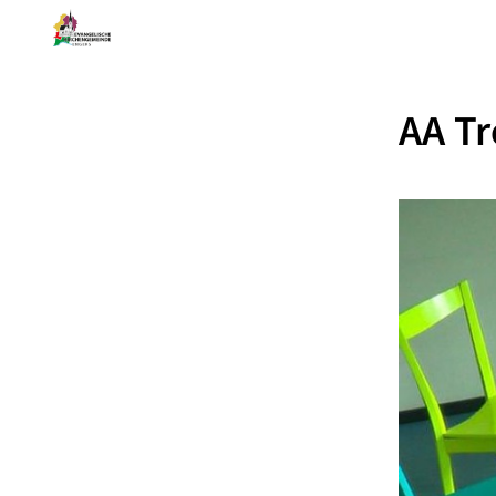
AA Tr