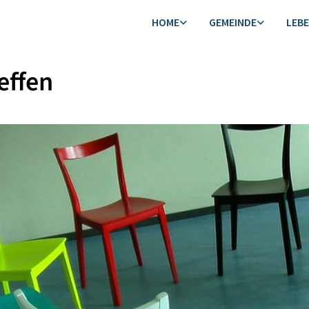
HOME
GEMEINDE
LEB
effen