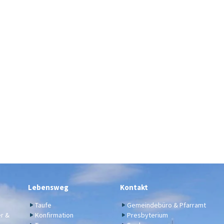
Lebensweg
Kontakt
Taufe
Gemeindebüro & Pfarramt
er &
Konfirmation
Presbyterium